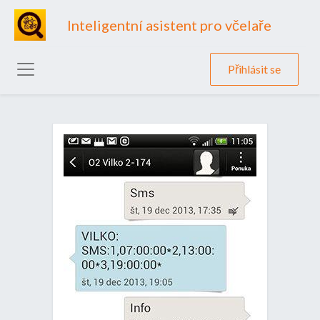
Inteligentní asistent pro včelaře
Přihlásit se