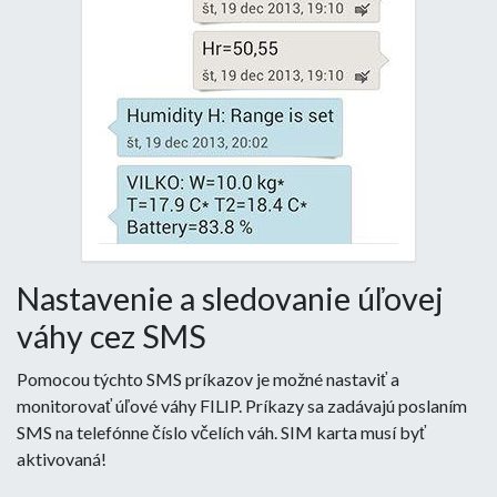
Nastavenie a sledovanie úľovej
váhy cez SMS
Pomocou týchto SMS príkazov je možné nastaviť a
monitorovať úľové váhy FILIP. Príkazy sa zadávajú poslaním
SMS na telefónne číslo včelích váh. SIM karta musí byť
aktivovaná!