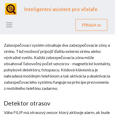
Inteligentní asistent pro včelaře
Přihlásit se
Zabezpečovací systém obsahuje dve zabezpečovacie zóny a
sirénu. Tiež možnosť pripojiť ďalšiu externú sirénu alebo
výstražné svetlo. Každá zabezpečovacia zóna môže
obsahovať ľubovoľný počet senzorov - magnetické kontakty,
pohybové detektory, fotopascu. Kódová klávesnica je
nahradená mobilným telefónom a tak aktivácia a deaktivácia
zabezpečovacieho systému funguje na princípe prezvonenia
z mobilného telefónu zadarmo.
Detektor otrasov
Váha FILIP má otrasový senzor ktorý aktivuje alarm, ak bude