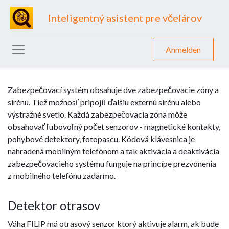
Inteligentný asistent pre včelárov
Anmelden
Zabezpečovací systém obsahuje dve zabezpečovacie zóny a
sirénu. Tiež možnosť pripojiť ďalšiu externú sirénu alebo
výstražné svetlo. Každá zabezpečovacia zóna môže
obsahovať ľubovoľný počet senzorov - magnetické kontakty,
pohybové detektory, fotopascu. Kódová klávesnica je
nahradená mobilným telefónom a tak aktivácia a deaktivácia
zabezpečovacieho systému funguje na princípe prezvonenia
z mobilného telefónu zadarmo.
Detektor otrasov
Váha FILIP má otrasový senzor ktorý aktivuje alarm, ak bude