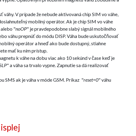
ť váhy. V prípade že nebude aktivovaná chip SIM vo váhe,
e dosiahnuteľný mobilný operátor. Ak je chip SIM vo váhe
 alebo "
noOP
" je pravdepodobne slabý signál mobilného
 alebo váhu prepnúť do módu DISP. Váha bude uskutočňovať
 mobilný operátor a hneď ako bude dostupný, stiahne
te mať ku ním prístup.
magnetu k váhe na dobu viac ako 10 sekúnd v čase keď je
SLP
" a váha sa trvalo vypne. Zapnutie sa dá realizovať
ou SMS ak je váha v móde GSM. Príkaz "
reset=0
" váhu
isplej