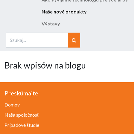
Naše nové produkty
Výstavy
Brak wpisów na blogu
Preskúmajte
Domov
Naša spoločnosť
Prípadové štúdie