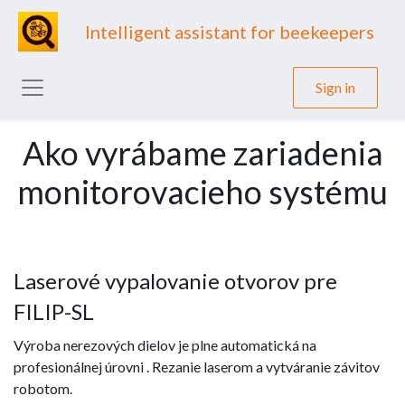
Intelligent assistant for beekeepers
Sign in
Ako vyrábame zariadenia
monitorovacieho systému
Laserové vypalovanie otvorov pre
FILIP-SL
Výroba nerezových dielov je plne automatická na
profesionálnej úrovni . Rezanie laserom a vytváranie závitov
robotom.