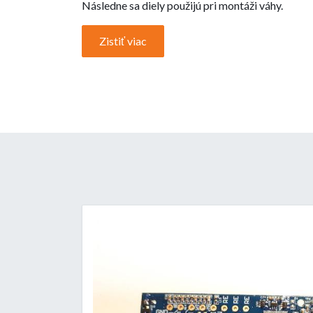
Následne sa diely použijú pri montáži váhy.
Zistiť viac