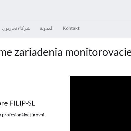
Kontakt
المدونة
شركاء تجاريون
me zariadenia monitorovaci
re FILIP-SL
profesionálnej úrovni .