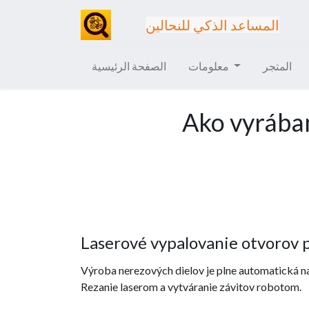
المساعد الذكي للنحالين
المتجر
معلومات
الصفحة الرئيسية
Ako vyrába
Laserové vypalovanie otvorov p
Výroba nerezových dielov je plne automatická na 
Rezanie laserom a vytváranie závitov robotom.