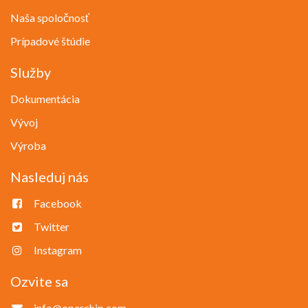
Naša spoločnosť
Prípadové štúdie
Služby
Dokumentácia
Vývoj
Výroba
Nasleduj nás
Facebook
Twitter
Instagram
Ozvite sa
info@operchip.com